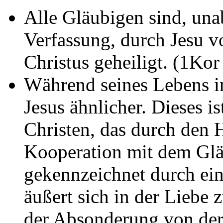
Alle Gläubigen sind, una
Verfassung, durch Jesu v
Christus geheiligt. (1Ko
Während seines Lebens in
Jesus ähnlicher. Dieses i
Christen, das durch den H
Kooperation mit dem Gläu
gekennzeichnet durch ein
äußert sich in der Liebe
der Absonderung von der