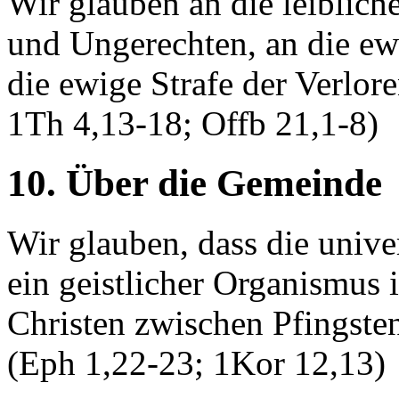
Wir glauben an die leiblich
und Ungerechten, an die ewi
die ewige Strafe der Verlo
1Th 4,13-18; Offb 21,1-8)
10. Über die Gemeinde
Wir glauben, dass die unive
ein geistlicher Organismus 
Christen zwischen Pfingste
(Eph 1,22-23; 1Kor 12,13)