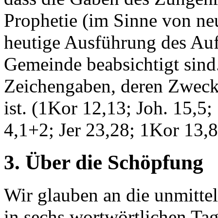
Prophetie (im Sinne von neu
heutige Ausführung des Auf
Gemeinde beabsichtigt sind
Zeichengaben, deren Zweck
ist. (1Kor 12,13; Joh. 15,5
4,1+2; Jer 23,28; 1Kor 13,
3. Über die Schöpfung
Wir glauben an die unmitt
in sechs wortwörtlichen T