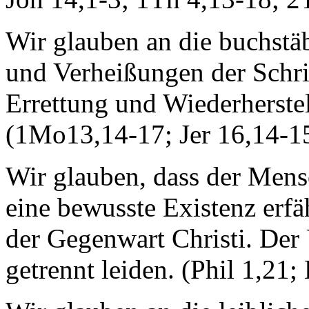
Wir glauben an die buchstäb
und Verheißungen der Schri
Errettung und Wiederherstel
(1Mo13,14-17; Jer 16,14-15
Wir glauben, dass der Mensc
eine bewusste Existenz erfä
der Gegenwart Christi. Der
getrennt leiden. (Phil 1,21