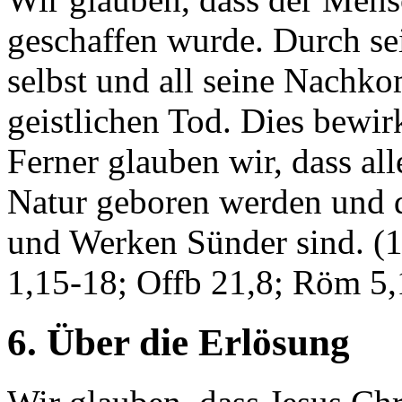
geschaffen wurde. Durch sei
selbst und all seine Nachk
geistlichen Tod. Dies bewir
Ferner glauben wir, dass al
Natur geboren werden und d
und Werken Sünder sind. (1
1,15-18; Offb 21,8; Röm 5
6. Über die Erlösung