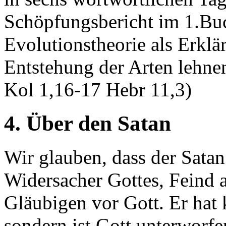
Schöpfungsbericht im 1.Bu
Evolutionstheorie als Erkl
Entstehung der Arten lehne
Kol 1,16-17 Hebr 11,3)
4. Über den Satan
Wir glauben, dass der Satan a
Widersacher Gottes, Feind 
Gläubigen vor Gott. Er hat 
sondern ist Gott unterworfe