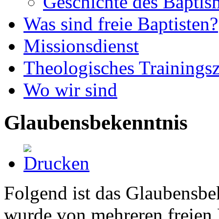
Geschichte des Baptis
Was sind freie Baptisten?
Missionsdienst
Theologisches Trainings
Wo wir sind
Glaubensbekenntnis
Folgend ist das Glaubensbe
wurde von mehreren freien B