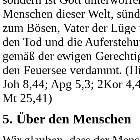
Menschen dieser Welt, sündi
zum Bösen, Vater der Lüge 
den Tod und die Auferstehun
gemäß der ewigen Gerechtig
den Feuersee verdammt. (Hi
Joh 8,44; Apg 5,3; 2Kor 4,4
Mt 25,41)
5. Über den Menschen
Wir glauben, dass der Men