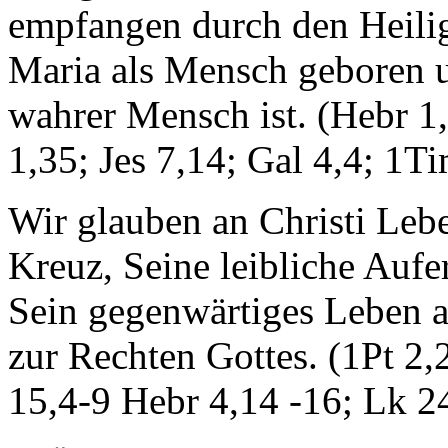
empfangen durch den Heilig
Maria als Mensch geboren u
wahrer Mensch ist. (Hebr 1,
1,35; Jes 7,14; Gal 4,4; 1Ti
Wir glauben an Christi Le
Kreuz, Seine leibliche Auf
Sein gegenwärtiges Leben a
zur Rechten Gottes. (1Pt 2
15,4-9 Hebr 4,14 -16; Lk 2