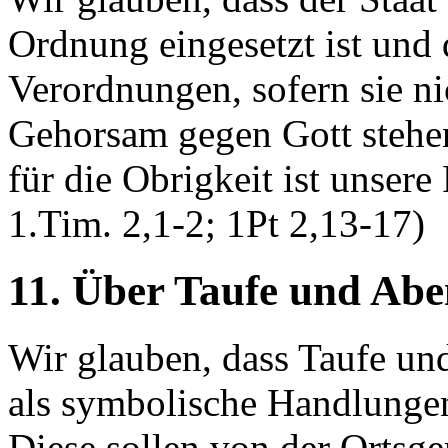
Ordnung eingesetzt ist und
Verordnungen, sofern sie n
Gehorsam gegen Gott stehe
für die Obrigkeit ist unsere
1.Tim. 2,1-2; 1Pt 2,13-17)
11. Über Taufe und Ab
Wir glauben, dass Taufe u
als symbolische Handlungen
Diese sollen von der Ortsge