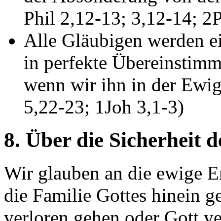
Phil 2,12-13; 3,12-14; 2P
Alle Gläubigen werden e
in perfekte Übereinstimm
wenn wir ihn in der Ewig
5,22-23; 1Joh 3,1-3)
8. Über die Sicherheit 
Wir glauben an die ewige E
die Familie Gottes hinein g
verloren gehen oder Gott ve