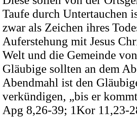
Taufe durch Untertauchen i
zwar als Zeichen ihres Tode
Auferstehung mit Jesus Chri
Welt und die Gemeinde von
Gläubige sollten an dem A
Abendmahl ist den Gläubig
verkündigen, „bis er kommt
Apg 8,26-39; 1Kor 11,23-2