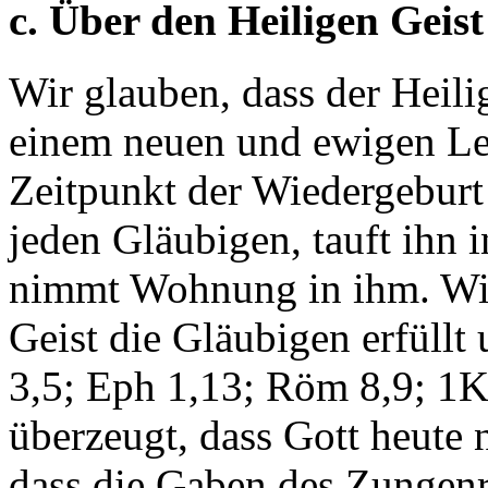
c. Über den Heiligen Geist
Wir glauben, dass der Heili
einem neuen und ewigen Le
Zeitpunkt der Wiedergeburt 
jeden Gläubigen, tauft ihn 
nimmt Wohnung in ihm. Wir 
Geist die Gläubigen erfüllt
3,5; Eph 1,13; Röm 8,9; 1K
überzeugt, dass Gott heute
dass die Gaben des Zungenr