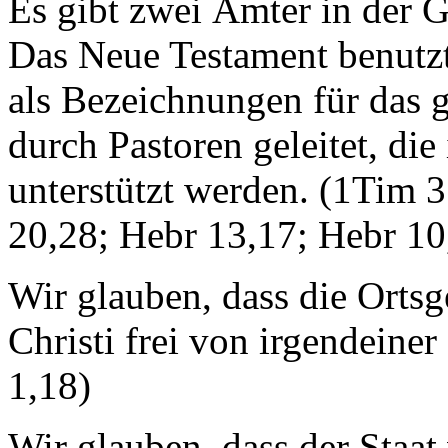
Es gibt zwei Ämter in der 
Das Neue Testament benutzt
als Bezeichnungen für das 
durch Pastoren geleitet, di
unterstützt werden. (1Tim 3
20,28; Hebr 13,17; Hebr 10
Wir glauben, dass die Orts
Christi frei von irgendeiner
1,18)
Wir glauben, dass der Staat