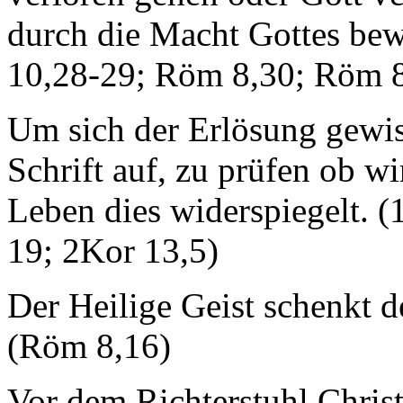
durch die Macht Gottes bew
10,28-29; Röm 8,30; Röm 8
Um sich der Erlösung gewiss
Schrift auf, zu prüfen ob w
Leben dies widerspiegelt. (
19; 2Kor 13,5)
Der Heilige Geist schenkt 
(Röm 8,16)
Vor dem Richterstuhl Christ